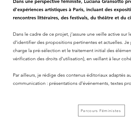
Dans une perspective féministe, Luciana Gransotto p
d’expériences artistiques à Paris, incluant des exposit
rencontres littéraires, des festivals, du théâtre et du 
Dans le cadre de ce projet, j’assure une veille active sur 
d’identifier des propositions pertinentes et actuelles. 
charge la pré-sélection et le traitement initial des élément
vérification des droits d’utilisation), en veillant à leur co
Par ailleurs, je rédige des contenus éditoriaux adaptés a
communication : présentations d’événements, textes pr
Parcours Féministes