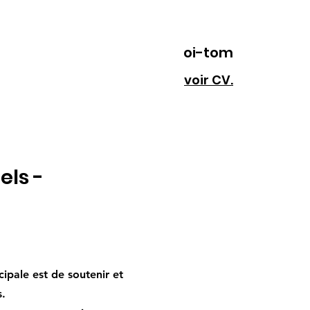
oi-tom
voir CV.
els -
cipale est de soutenir et
s.