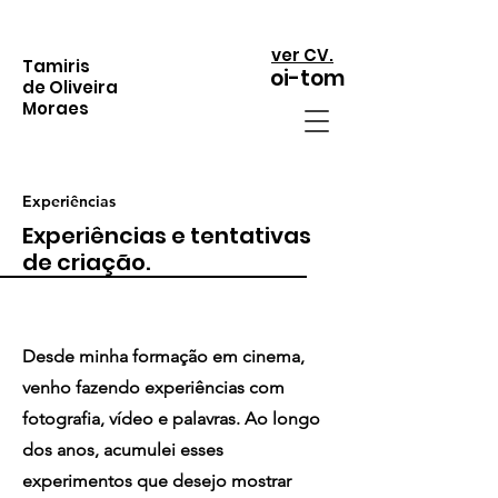
ver CV.
Tamiris
oi-tom
de Oliveira
Moraes
Experiências
Experiências e tentativas
de criação.
Desde minha formação em cinema,
venho fazendo experiências com
fotografia, vídeo e palavras. Ao longo
dos anos, acumulei esses
experimentos que desejo mostrar