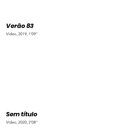
Verão 83
Vídeo, 2019, 1'09''
Sem título
Vídeo, 2020, 2'08''