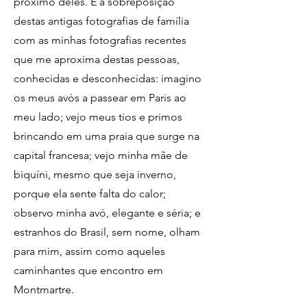
próximo deles. É a sobreposição
destas antigas fotografias de família
com as minhas fotografias recentes
que me aproxima destas pessoas,
conhecidas e desconhecidas: imagino
os meus avós a passear em Paris ao
meu lado; vejo meus tios e primos
brincando em uma praia que surge na
capital francesa; vejo minha mãe de
biquíni, mesmo que seja inverno,
porque ela sente falta do calor;
observo minha avó, elegante e séria; e
estranhos do Brasil, sem nome, olham
para mim, assim como aqueles
caminhantes que encontro em
Montmartre.