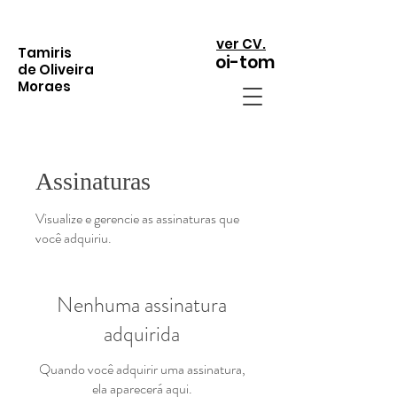
ver CV.
Tamiris
oi-tom
de Oliveira
Moraes
Assinaturas
Visualize e gerencie as assinaturas que
você adquiriu.
Nenhuma assinatura
adquirida
Quando você adquirir uma assinatura,
ela aparecerá aqui.